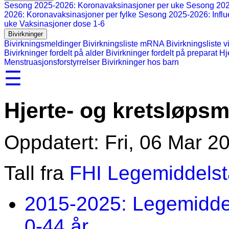
Sesong 2025-2026: Koronavaksinasjoner per uke
Sesong 202
2026: Koronavaksinasjoner per fylke
Sesong 2025-2026: Influ
uke
Vaksinasjoner dose 1-6
Bivirkninger
Bivirkningsmeldinger
Bivirkningsliste mRNA
Bivirkningsliste v
Bivirkninger fordelt på alder
Bivirkninger fordelt på preparat
Hj
Menstruasjonsforstyrrelser
Bivirkninger hos barn
☰
Hjerte- og kretsløpsm
Oppdatert: Fri, 06 Mar 2
Tall fra
FHI Legemiddelsta
2015-2025: Legemiddel 
0-44 år