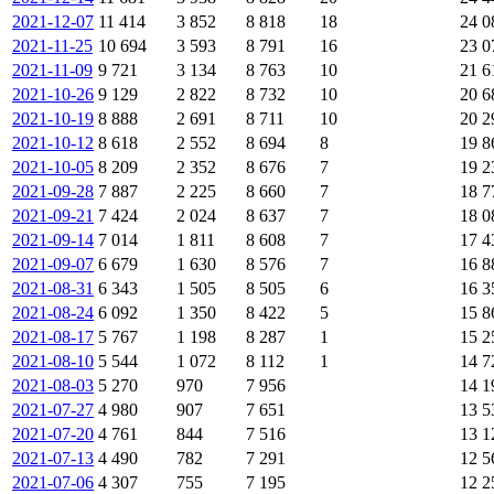
2021-12-07
11 414
3 852
8 818
18
24 0
2021-11-25
10 694
3 593
8 791
16
23 0
2021-11-09
9 721
3 134
8 763
10
21 6
2021-10-26
9 129
2 822
8 732
10
20 6
2021-10-19
8 888
2 691
8 711
10
20 2
2021-10-12
8 618
2 552
8 694
8
19 8
2021-10-05
8 209
2 352
8 676
7
19 2
2021-09-28
7 887
2 225
8 660
7
18 7
2021-09-21
7 424
2 024
8 637
7
18 0
2021-09-14
7 014
1 811
8 608
7
17 4
2021-09-07
6 679
1 630
8 576
7
16 8
2021-08-31
6 343
1 505
8 505
6
16 3
2021-08-24
6 092
1 350
8 422
5
15 8
2021-08-17
5 767
1 198
8 287
1
15 2
2021-08-10
5 544
1 072
8 112
1
14 7
2021-08-03
5 270
970
7 956
14 1
2021-07-27
4 980
907
7 651
13 5
2021-07-20
4 761
844
7 516
13 1
2021-07-13
4 490
782
7 291
12 5
2021-07-06
4 307
755
7 195
12 2