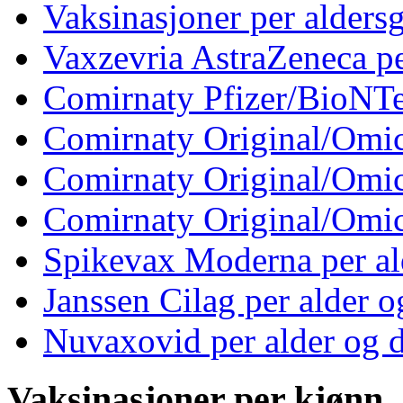
Vaksinasjoner per aldersg
Vaxzevria AstraZeneca pe
Comirnaty Pfizer/BioNTe
Comirnaty Original/Omic
Comirnaty Original/Omic
Comirnaty Original/Omic
Spikevax Moderna per al
Janssen Cilag per alder o
Nuvaxovid per alder og 
Vaksinasjoner per kjønn